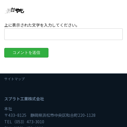
上に表示された文字を入力してください。
サイトマップ
スプラト工業株式会社
本社
〒433−8125 静岡県浜松市中央区和合町220-1128
TEL（053）473-3010