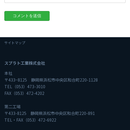
サイトマップ
スプラト工業株式会社
本社
〒433−8125 静岡県浜松市中央区和合町220-1128
TEL（053）473-3010
FAX（053）472-4202
第二工場
〒433-8125 静岡県浜松市中央区和合町220-891
TEL・FAX（053）472-6922